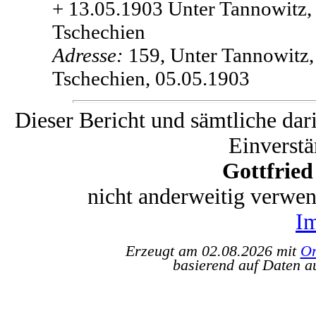
+ 13.05.1903 Unter Tannowitz,
Tschechien
Adresse:
159, Unter Tannowitz,
Tschechien, 05.05.1903
Dieser Bericht und sämtliche dar
Einverstä
Gottfrie
nicht anderweitig verwe
I
Erzeugt am 02.08.2026 mit
Or
basierend auf Daten a