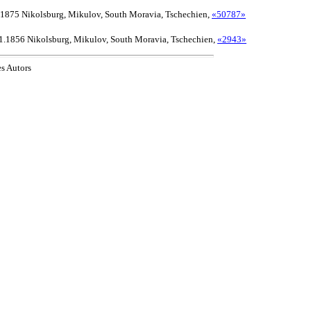
 1875 Nikolsburg, Mikulov, South Moravia, Tschechien,
«50787»
11.1856 Nikolsburg, Mikulov, South Moravia, Tschechien,
«2943»
es Autors