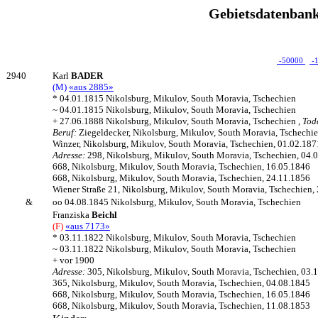
Gebietsdatenbank
-50000
-
2940
Karl
BADER
(M)
«aus 2885»
* 04.01.1815 Nikolsburg, Mikulov, South Moravia, Tschechien
~ 04.01.1815 Nikolsburg, Mikulov, South Moravia, Tschechien
+ 27.06.1888 Nikolsburg, Mikulov, South Moravia, Tschechien ,
Tod
Beruf:
Ziegeldecker, Nikolsburg, Mikulov, South Moravia, Tschechi
Winzer, Nikolsburg, Mikulov, South Moravia, Tschechien, 01.02.187
Adresse:
298, Nikolsburg, Mikulov, South Moravia, Tschechien, 04.
668, Nikolsburg, Mikulov, South Moravia, Tschechien, 16.05.1846
668, Nikolsburg, Mikulov, South Moravia, Tschechien, 24.11.1856
Wiener Straße 21, Nikolsburg, Mikulov, South Moravia, Tschechien,
&
oo 04.08.1845 Nikolsburg, Mikulov, South Moravia, Tschechien
Franziska
Beichl
(F)
«aus 7173»
* 03.11.1822 Nikolsburg, Mikulov, South Moravia, Tschechien
~ 03.11.1822 Nikolsburg, Mikulov, South Moravia, Tschechien
+ vor 1900
Adresse:
305, Nikolsburg, Mikulov, South Moravia, Tschechien, 03.
365, Nikolsburg, Mikulov, South Moravia, Tschechien, 04.08.1845
668, Nikolsburg, Mikulov, South Moravia, Tschechien, 16.05.1846
668, Nikolsburg, Mikulov, South Moravia, Tschechien, 11.08.1853