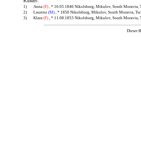
Kinder:
1)
Anna
(F)
, * 16.05.1846 Nikolsburg, Mikulov, South Moravia, 
2)
Laurenz
(M)
, * 1850 Nikolsburg, Mikulov, South Moravia, Tsc
3)
Klara
(F)
, * 11.08.1853 Nikolsburg, Mikulov, South Moravia, 
Dieser B