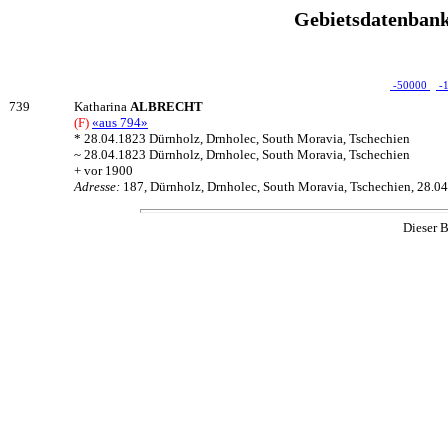
Gebietsdatenbank
-50000
-
739
Katharina
ALBRECHT
(F)
«aus 794»
* 28.04.1823 Dürnholz, Drnholec, South Moravia, Tschechien
~ 28.04.1823 Dürnholz, Drnholec, South Moravia, Tschechien
+ vor 1900
Adresse:
187, Dürnholz, Drnholec, South Moravia, Tschechien, 28.0
Dieser B