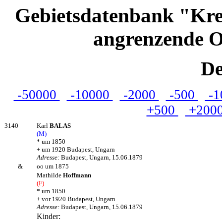
Gebietsdatenbank "Kre
angrenzende O
De
-50000
-10000
-2000
-500
-1
+500
+200
3140
Karl
BALAS
(M)
* um 1850
+ um 1920 Budapest, Ungarn
Adresse:
Budapest, Ungarn, 15.06.1879
&
oo um 1875
Mathilde
Hoffmann
(F)
* um 1850
+ vor 1920 Budapest, Ungarn
Adresse:
Budapest, Ungarn, 15.06.1879
Kinder: