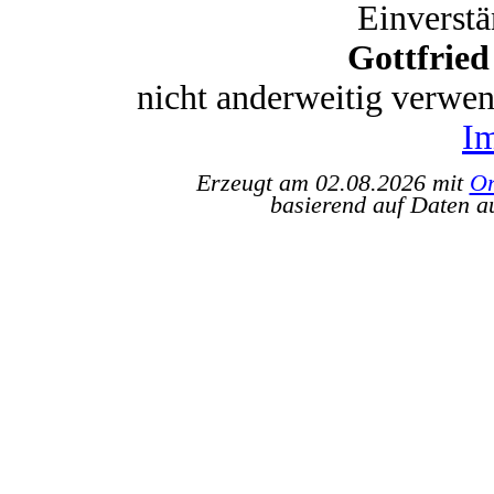
Einverstä
Gottfrie
nicht anderweitig verwe
I
Erzeugt am 02.08.2026 mit
Or
basierend auf Daten a