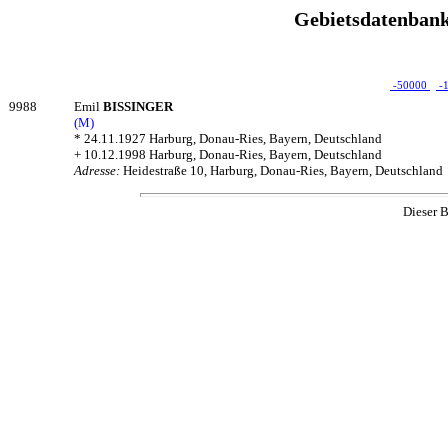
Gebietsdatenbank
-50000
-
9988
Emil
BISSINGER
(M)
* 24.11.1927 Harburg, Donau-Ries, Bayern, Deutschland
+ 10.12.1998 Harburg, Donau-Ries, Bayern, Deutschland
Adresse:
Heidestraße 10, Harburg, Donau-Ries, Bayern, Deutschland
Dieser B