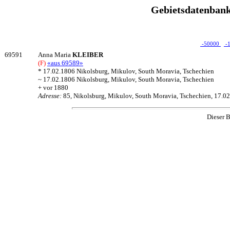
Gebietsdatenbank
-50000
-
69591
Anna Maria
KLEIBER
(F)
«aus 69589»
* 17.02.1806 Nikolsburg, Mikulov, South Moravia, Tschechien
~ 17.02.1806 Nikolsburg, Mikulov, South Moravia, Tschechien
+ vor 1880
Adresse:
85, Nikolsburg, Mikulov, South Moravia, Tschechien, 17.0
Dieser B