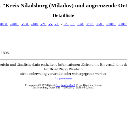
 "Kreis Nikolsburg (Mikulov) und angrenzende Ort
Detailliste
10000
-2000
-500
-100
-20
-5
-1
-
+1
+5
+20
+100
+500
+2000
+100
2.1806
ericht und sämtliche darin enthaltene Informationen dürfen ohne Einverständnis d
Gottfried Nepp, Nauheim
nicht anderweitig verwendet oder weitergegeben werden.
Impressum
Erzeugt am 02.08.2026 mit
Ortsfamilienbuch
© von Diedrich Hesmer
basierend auf Daten aus "Nikolsburg_2026-08-02.ged"