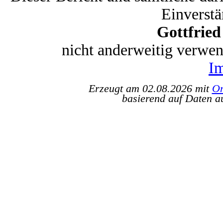
Einverstä
Gottfrie
nicht anderweitig verwe
I
Erzeugt am 02.08.2026 mit
Or
basierend auf Daten a