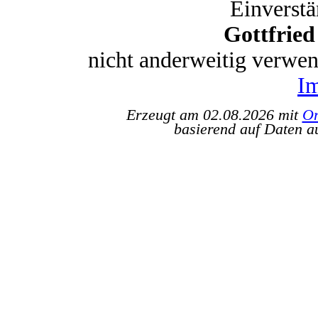
Einverstä
Gottfrie
nicht anderweitig verwe
I
Erzeugt am 02.08.2026 mit
Or
basierend auf Daten a