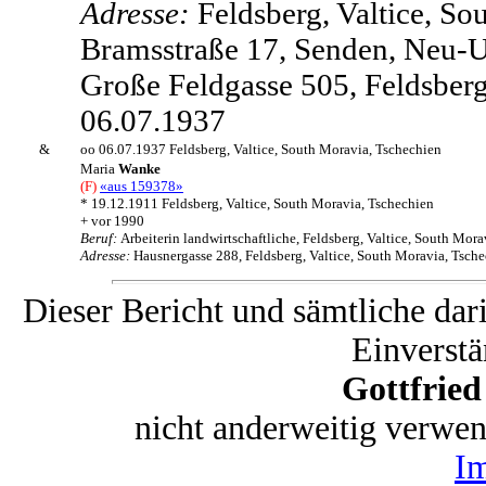
Adresse:
Feldsberg, Valtice, S
Bramsstraße 17, Senden, Neu-U
Große Feldgasse 505, Feldsberg
06.07.1937
&
oo 06.07.1937 Feldsberg, Valtice, South Moravia, Tschechien
Maria
Wanke
(F)
«aus 159378»
* 19.12.1911 Feldsberg, Valtice, South Moravia, Tschechien
+ vor 1990
Beruf:
Arbeiterin landwirtschaftliche, Feldsberg, Valtice, South Mor
Adresse:
Hausnergasse 288, Feldsberg, Valtice, South Moravia, Tsch
Dieser Bericht und sämtliche dar
Einverstä
Gottfrie
nicht anderweitig verwe
I