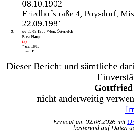
08.10.1902
Friedhofstraße 4, Poysdorf, Mis
22.09.1981
&
oo 13.09.1933 Wien, Österreich
Rosa
Haupt
(F)
* um 1905
+ vor 1990
Dieser Bericht und sämtliche dar
Einverstä
Gottfrie
nicht anderweitig verwe
I
Erzeugt am 02.08.2026 mit
Or
basierend auf Daten a