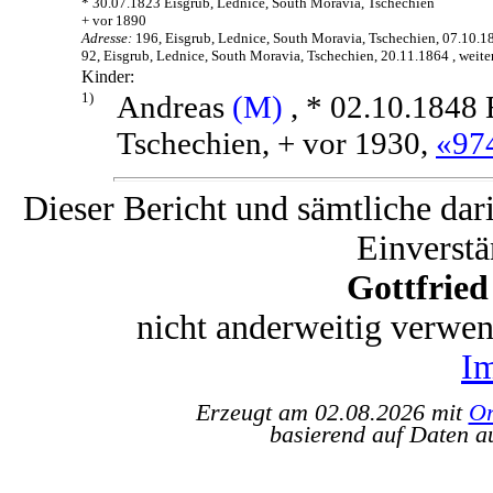
* 30.07.1823 Eisgrub, Lednice, South Moravia, Tschechien
+ vor 1890
Adresse:
196, Eisgrub, Lednice, South Moravia, Tschechien, 07.10.1
92, Eisgrub, Lednice, South Moravia, Tschechien, 20.11.1864 , weite
Kinder:
1)
Andreas
(M)
, * 02.10.1848 
Tschechien, + vor 1930,
«97
Dieser Bericht und sämtliche dar
Einverstä
Gottfrie
nicht anderweitig verwe
I
Erzeugt am 02.08.2026 mit
Or
basierend auf Daten a