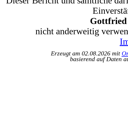
Dieser Bericht und sämtliche dar
Einverstä
Gottfrie
nicht anderweitig verwe
I
Erzeugt am 02.08.2026 mit
Or
basierend auf Daten a