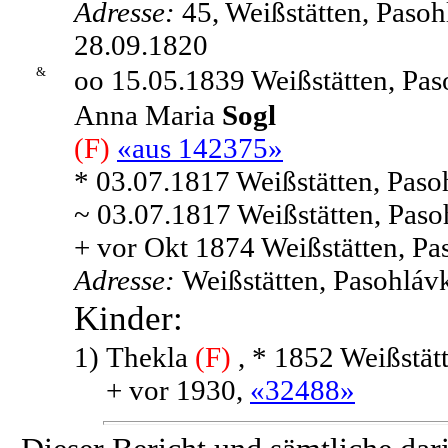
Adresse:
45, Weißstätten, Paso
28.09.1820
&
oo 15.05.1839 Weißstätten, Pas
Anna Maria
Sogl
(F)
«aus 142375»
* 03.07.1817 Weißstätten, Paso
~ 03.07.1817 Weißstätten, Paso
+ vor Okt 1874 Weißstätten, Pa
Adresse:
Weißstätten, Pasohláv
Kinder:
1)
Thekla
(F)
, * 1852 Weißstät
+ vor 1930,
«32488»