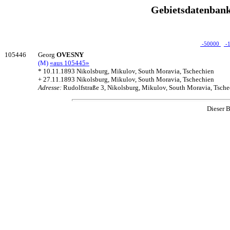
Gebietsdatenbank
-50000
-
105446
Georg
OVESNY
(M)
«aus 105445»
* 10.11.1893 Nikolsburg, Mikulov, South Moravia, Tschechien
+ 27.11.1893 Nikolsburg, Mikulov, South Moravia, Tschechien
Adresse:
Rudolfstraße 3, Nikolsburg, Mikulov, South Moravia, Tsch
Dieser B