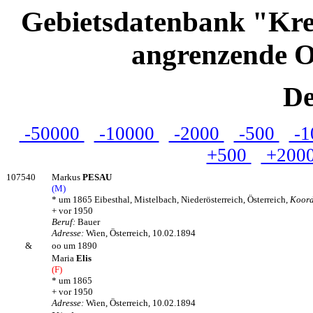
Gebietsdatenbank "Kre
angrenzende O
De
-50000
-10000
-2000
-500
-1
+500
+200
107540
Markus
PESAU
(M)
* um 1865 Eibesthal, Mistelbach, Niederösterreich, Österreich,
Koor
+ vor 1950
Beruf:
Bauer
Adresse:
Wien, Österreich, 10.02.1894
&
oo um 1890
Maria
Elis
(F)
* um 1865
+ vor 1950
Adresse:
Wien, Österreich, 10.02.1894