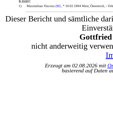
Kinder:
1)
Maximilian Vincenz
(M)
, * 10.02.1894 Wien, Österreich, ~ Fe
Dieser Bericht und sämtliche dar
Einverstä
Gottfrie
nicht anderweitig verwe
I
Erzeugt am 02.08.2026 mit
Or
basierend auf Daten a