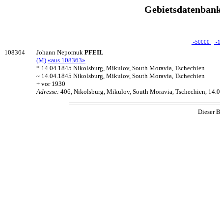
Gebietsdatenbank
-50000
-
108364
Johann Nepomuk
PFEIL
(M)
«aus 108363»
* 14.04.1845 Nikolsburg, Mikulov, South Moravia, Tschechien
~ 14.04.1845 Nikolsburg, Mikulov, South Moravia, Tschechien
+ vor 1930
Adresse:
406, Nikolsburg, Mikulov, South Moravia, Tschechien, 14.
Dieser B