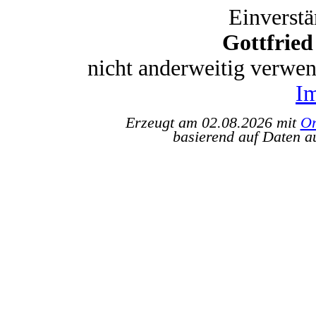
Einverstä
Gottfrie
nicht anderweitig verwe
I
Erzeugt am 02.08.2026 mit
Or
basierend auf Daten a