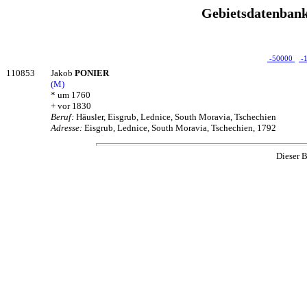
Gebietsdatenbank
-50000
-
110853
Jakob
PONIER
(M)
* um 1760
+ vor 1830
Beruf:
Häusler, Eisgrub, Lednice, South Moravia, Tschechien
Adresse:
Eisgrub, Lednice, South Moravia, Tschechien, 1792
Dieser B