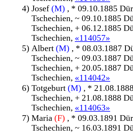
4)
Josef
(M)
, * 09.10.1885 Dür
Tschechien, ~ 09.10.1885 Dü
Tschechien, + 06.12.1885 Dü
Tschechien,
«114057»
5)
Albert
(M)
, * 08.03.1887 D
Tschechien, ~ 09.03.1887 Dü
Tschechien, + 20.05.1887 Dü
Tschechien,
«114042»
6)
Totgeburt
(M)
, * 21.08.188
Tschechien, + 21.08.1888 Dü
Tschechien,
«114063»
7)
Maria
(F)
, * 09.03.1891 Dür
Tschechien, ~ 16.03.1891 Dü