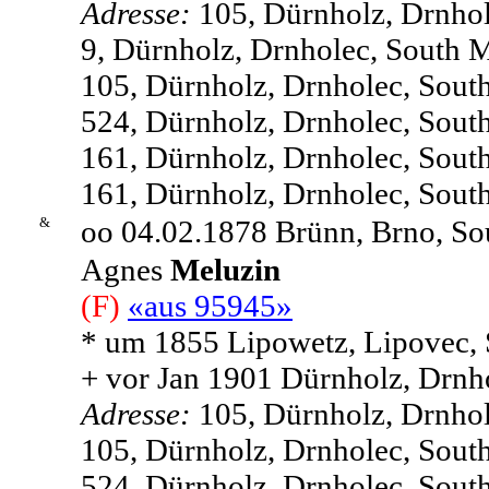
Adresse:
105, Dürnholz, Drnhol
9, Dürnholz, Drnholec, South M
105, Dürnholz, Drnholec, Sout
524, Dürnholz, Drnholec, Sout
161, Dürnholz, Drnholec, Sout
161, Dürnholz, Drnholec, Sout
&
oo 04.02.1878 Brünn, Brno, So
Agnes
Meluzin
(F)
«aus 95945»
* um 1855 Lipowetz, Lipovec, 
+ vor Jan 1901 Dürnholz, Drnh
Adresse:
105, Dürnholz, Drnhol
105, Dürnholz, Drnholec, Sout
524, Dürnholz, Drnholec, Sout