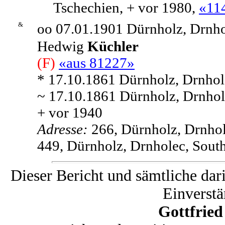
Tschechien, + vor 1980,
«11
&
oo 07.01.1901 Dürnholz, Drnho
Hedwig
Küchler
(F)
«aus 81227»
* 17.10.1861 Dürnholz, Drnhol
~ 17.10.1861 Dürnholz, Drnhol
+ vor 1940
Adresse:
266, Dürnholz, Drnhol
449, Dürnholz, Drnholec, Sout
Dieser Bericht und sämtliche dar
Einverstä
Gottfrie