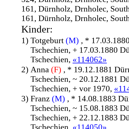
161, Dürnholz, Drnholec, Sout
161, Dürnholz, Drnholec, Sout
Kinder:
1)
Totgeburt
(M)
, * 17.03.188
Tschechien, + 17.03.1880 Dü
Tschechien,
«114062»
2)
Anna
(F)
, * 19.12.1881 Dür
Tschechien, ~ 20.12.1881 Dü
Tschechien, + vor 1970,
«11
3)
Franz
(M)
, * 14.08.1883 Dü
Tschechien, ~ 15.08.1883 Dü
Tschechien, + 22.12.1883 Dü
Tschechien,
«114050»