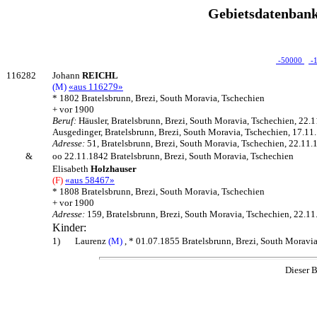
Gebietsdatenbank
-50000
-
116282
Johann
REICHL
(M)
«aus 116279»
* 1802 Bratelsbrunn, Brezi, South Moravia, Tschechien
+ vor 1900
Beruf:
Häusler, Bratelsbrunn, Brezi, South Moravia, Tschechien, 22.
Ausgedinger, Bratelsbrunn, Brezi, South Moravia, Tschechien, 17.11
Adresse:
51, Bratelsbrunn, Brezi, South Moravia, Tschechien, 22.11.
&
oo 22.11.1842 Bratelsbrunn, Brezi, South Moravia, Tschechien
Elisabeth
Holzhauser
(F)
«aus 58467»
* 1808 Bratelsbrunn, Brezi, South Moravia, Tschechien
+ vor 1900
Adresse:
159, Bratelsbrunn, Brezi, South Moravia, Tschechien, 22.1
Kinder:
1)
Laurenz
(M)
, * 01.07.1855 Bratelsbrunn, Brezi, South Moravia
Dieser B