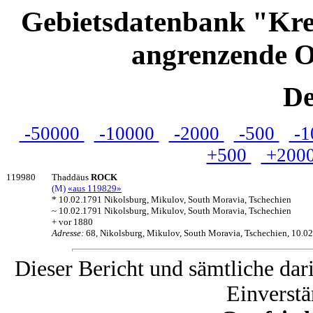
Gebietsdatenbank "Kre
angrenzende O
De
-50000
-10000
-2000
-500
-1
+500
+200
119980
Thaddäus
ROCK
(M)
«aus 119829»
* 10.02.1791 Nikolsburg, Mikulov, South Moravia, Tschechien
~ 10.02.1791 Nikolsburg, Mikulov, South Moravia, Tschechien
+ vor 1880
Adresse:
68, Nikolsburg, Mikulov, South Moravia, Tschechien, 10.0
Dieser Bericht und sämtliche dar
Einverstä