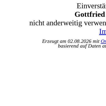
Einverstä
Gottfrie
nicht anderweitig verwe
I
Erzeugt am 02.08.2026 mit
Or
basierend auf Daten a