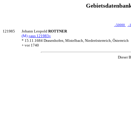
Gebietsdatenbank
-50000
-
121985
Johann Leopold
ROTTNER
(M)
«aus 121983»
* 15.11.1684 Drasenhofen, Mistelbach, Niederösterreich, Österreich
+ vor 1740
Dieser B