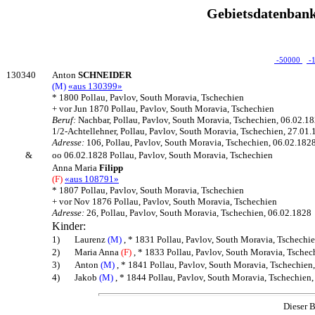
Gebietsdatenbank
-50000
-
130340
Anton
SCHNEIDER
(M)
«aus 130399»
* 1800 Pollau, Pavlov, South Moravia, Tschechien
+ vor Jun 1870 Pollau, Pavlov, South Moravia, Tschechien
Beruf:
Nachbar, Pollau, Pavlov, South Moravia, Tschechien, 06.02.1
1/2-Achtellehner, Pollau, Pavlov, South Moravia, Tschechien, 27.01
Adresse:
106, Pollau, Pavlov, South Moravia, Tschechien, 06.02.182
&
oo 06.02.1828 Pollau, Pavlov, South Moravia, Tschechien
Anna Maria
Filipp
(F)
«aus 108791»
* 1807 Pollau, Pavlov, South Moravia, Tschechien
+ vor Nov 1876 Pollau, Pavlov, South Moravia, Tschechien
Adresse:
26, Pollau, Pavlov, South Moravia, Tschechien, 06.02.1828
Kinder:
1)
Laurenz
(M)
, * 1831 Pollau, Pavlov, South Moravia, Tschechie
2)
Maria Anna
(F)
, * 1833 Pollau, Pavlov, South Moravia, Tschec
3)
Anton
(M)
, * 1841 Pollau, Pavlov, South Moravia, Tschechien
4)
Jakob
(M)
, * 1844 Pollau, Pavlov, South Moravia, Tschechien,
Dieser B