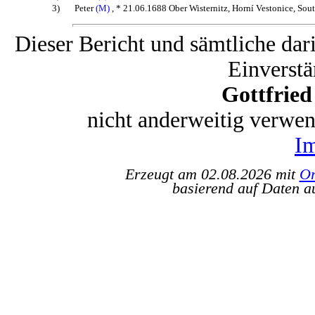
3)
Peter
(M)
, * 21.06.1688 Ober Wisternitz, Horní Vestonice, Sou
Dieser Bericht und sämtliche dar
Einverstä
Gottfrie
nicht anderweitig verwe
I
Erzeugt am 02.08.2026 mit
Or
basierend auf Daten a