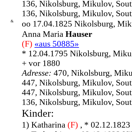
136, Nikolsburg, Mikulov, Sou
136, Nikolsburg, Mikulov, Sou
&
oo 17.04.1825 Nikolsburg, Mik
Anna Maria
Hauser
(F)
«aus 50885»
* 12.04.1795 Nikolsburg, Miku
+ vor 1880
Adresse:
470, Nikolsburg, Miku
447, Nikolsburg, Mikulov, Sou
447, Nikolsburg, Mikulov, Sou
136, Nikolsburg, Mikulov, Sou
Kinder:
1)
Katharina
(F)
, * 02.12.1823