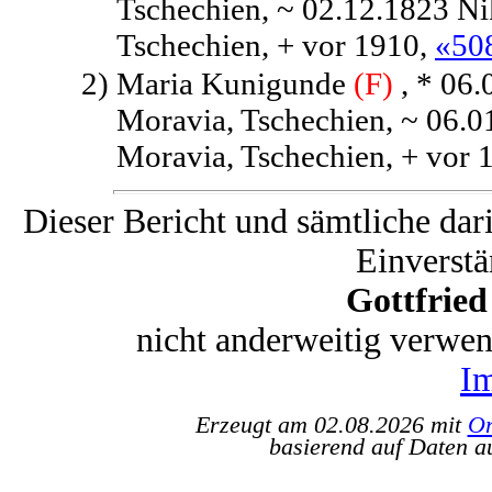
Tschechien, ~ 02.12.1823 Ni
Tschechien, + vor 1910,
«50
2)
Maria Kunigunde
(F)
, * 06.
Moravia, Tschechien, ~ 06.0
Moravia, Tschechien, + vor 
Dieser Bericht und sämtliche dar
Einverstä
Gottfrie
nicht anderweitig verwe
I
Erzeugt am 02.08.2026 mit
Or
basierend auf Daten a