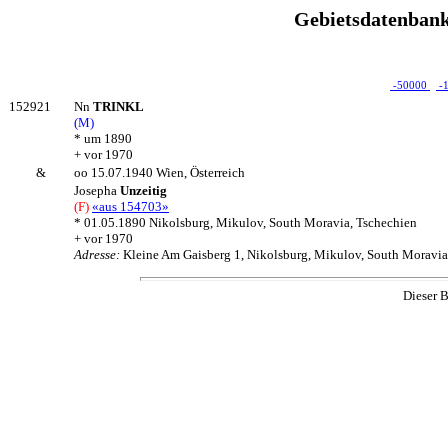
Gebietsdatenbank
-50000
-
152921
Nn
TRINKL
(M)
* um 1890
+ vor 1970
&
oo 15.07.1940 Wien, Österreich
Josepha
Unzeitig
(F)
«aus 154703»
* 01.05.1890 Nikolsburg, Mikulov, South Moravia, Tschechien
+ vor 1970
Adresse:
Kleine Am Gaisberg 1, Nikolsburg, Mikulov, South Moravia
Dieser B