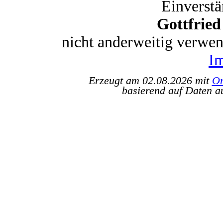
Einverstä
Gottfrie
nicht anderweitig verwe
I
Erzeugt am 02.08.2026 mit
Or
basierend auf Daten a