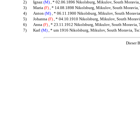
2)
Ignaz
(M)
, * 02.06.1896 Nikolsburg, Mikulov, South Moravia,
3)
Maria
(F)
, * 14.08.1898 Nikolsburg, Mikulov, South Moravia,
4)
Anton
(M)
, * 06.11.1900 Nikolsburg, Mikulov, South Moravia
5)
Johanna
(F)
, * 04.10.1910 Nikolsburg, Mikulov, South Moravi
6)
Anna
(F)
, * 23.11.1912 Nikolsburg, Mikulov, South Moravia, 
7)
Karl
(M)
, * um 1916 Nikolsburg, Mikulov, South Moravia, Tsc
Dieser B