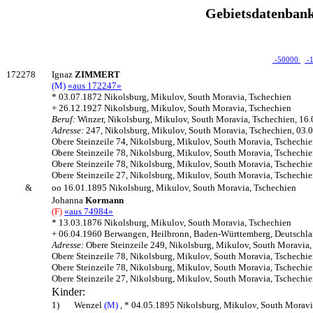
Gebietsdatenbank
-50000
-
172278
Ignaz
ZIMMERT
(M)
«aus 172247»
* 03.07.1872 Nikolsburg, Mikulov, South Moravia, Tschechien
+ 26.12.1927 Nikolsburg, Mikulov, South Moravia, Tschechien
Beruf:
Winzer, Nikolsburg, Mikulov, South Moravia, Tschechien, 16
Adresse:
247, Nikolsburg, Mikulov, South Moravia, Tschechien, 03.
Obere Steinzeile 74, Nikolsburg, Mikulov, South Moravia, Tschechi
Obere Steinzeile 78, Nikolsburg, Mikulov, South Moravia, Tschechi
Obere Steinzeile 78, Nikolsburg, Mikulov, South Moravia, Tschechi
Obere Steinzeile 27, Nikolsburg, Mikulov, South Moravia, Tschechi
&
oo 16.01.1895 Nikolsburg, Mikulov, South Moravia, Tschechien
Johanna
Kormann
(F)
«aus 74984»
* 13.03.1876 Nikolsburg, Mikulov, South Moravia, Tschechien
+ 06.04.1960 Berwangen, Heilbronn, Baden-Württemberg, Deutschl
Adresse:
Obere Steinzeile 249, Nikolsburg, Mikulov, South Moravia,
Obere Steinzeile 78, Nikolsburg, Mikulov, South Moravia, Tschechi
Obere Steinzeile 78, Nikolsburg, Mikulov, South Moravia, Tschechi
Obere Steinzeile 27, Nikolsburg, Mikulov, South Moravia, Tschechi
Kinder:
1)
Wenzel
(M)
, * 04.05.1895 Nikolsburg, Mikulov, South Moravi