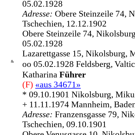
05.02.1928
Adresse:
Obere Steinzeile 74, 
Tschechien, 12.12.1902
Obere Steinzeile 74, Nikolsbur
05.02.1928
Lazarettgasse 15, Nikolsburg, 
&
oo 05.02.1928 Feldsberg, Valti
Katharina
Führer
(F)
«aus 34671»
* 09.10.1901 Nikolsburg, Miku
+ 11.11.1974 Mannheim, Baden
Adresse:
Franzensgasse 79, Nik
Tschechien, 09.10.1901
Obere Venusgasse 10, Nikolsbu