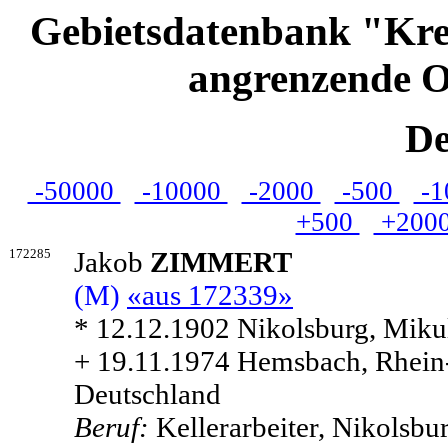
Gebietsdatenbank "Kre
angrenzende O
De
-50000
-10000
-2000
-500
-1
+500
+200
172285
Jakob
ZIMMERT
(M)
«aus 172339»
* 12.12.1902 Nikolsburg, Miku
+ 19.11.1974 Hemsbach, Rhein
Deutschland
Beruf:
Kellerarbeiter, Nikolsbu