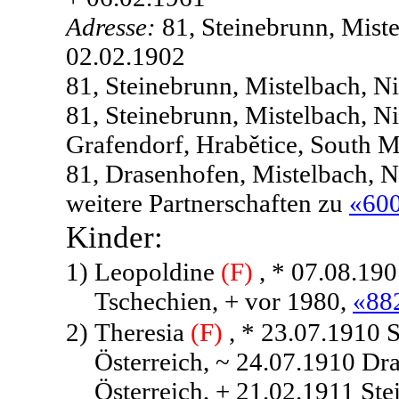
Adresse:
81, Steinebrunn, Miste
02.02.1902
81, Steinebrunn, Mistelbach, Ni
81, Steinebrunn, Mistelbach, Ni
Grafendorf, Hrabětice, South M
81, Drasenhofen, Mistelbach, Ni
weitere Partnerschaften zu
«60
Kinder:
1)
Leopoldine
(F)
, * 07.08.190
Tschechien, + vor 1980,
«88
2)
Theresia
(F)
, * 23.07.1910 S
Österreich, ~ 24.07.1910 Dra
Österreich, + 21.02.1911 Ste