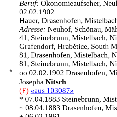
Beruf:
Ökonomieaufseher, Neuh
02.02.1902
Hauer, Drasenhofen, Mistelbach
Adresse:
Neuhof, Schönau, Mäh
41, Steinebrunn, Mistelbach, Ni
Grafendorf, Hrabětice, South M
81, Drasenhofen, Mistelbach, Ni
81, Steinebrunn, Mistelbach, Ni
&
oo 02.02.1902 Drasenhofen, Mis
Josepha
Nitsch
(F)
«aus 103087»
* 07.04.1883 Steinebrunn, Miste
~ 08.04.1883 Drasenhofen, Mist
+ 06.02.1961