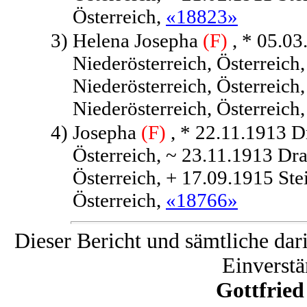
Österreich,
«18823»
3)
Helena Josepha
(F)
, * 05.03
Niederösterreich, Österreich
Niederösterreich, Österreich
Niederösterreich, Österreich
4)
Josepha
(F)
, * 22.11.1913 D
Österreich, ~ 23.11.1913 Dra
Österreich, + 17.09.1915 Ste
Österreich,
«18766»
Dieser Bericht und sämtliche dar
Einverstä
Gottfrie