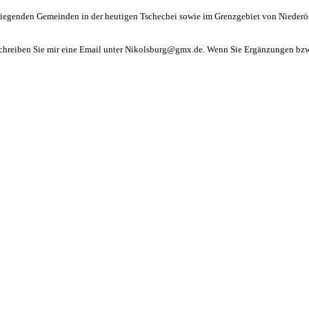
liegenden Gemeinden in der heutigen Tschechei sowie im Grenzgebiet von Niederös
schreiben Sie mir eine Email unter Nikolsburg@gmx.de. Wenn Sie Ergänzungen bzw