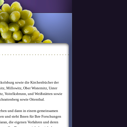
ikolsburg sowie die Kirchenbücher der
tz, Millowitz, Ober Wisternitz, Unter
witz, Voitelksbrunn, und Weißstätten sowie
chrattenberg sowie Ottenthal.
ieben und dann in einem gemeinsamen
den und steht Ihnen für Ihre Forschungen
daran, die eigenen Vorfahren und deren